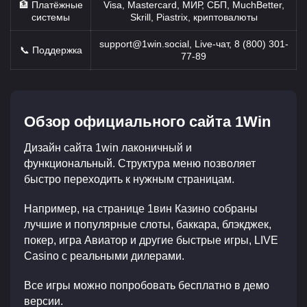
🏦 Платёжные
Visa, Mastercard, МИР, СБП, MuchBetter,
системы
Skrill, Piastrix, криптовалюты
support@1win.social
, Live-чат, 8 (800) 301-
📞 Поддержка
77-89
Обзор официального сайта 1Win
Дизайн сайта 1win лаконичный и
функциональный. Структура меню позволяет
быстро переходить к нужным страницам.
Например, на странице 1вин Казино собраны
лучшие и популярные слоты, баккара, блэкджек,
покер, игра Авиатор и другие быстрые игры, LIVE
Casino с реальными дилерами.
Все игры можно попробовать бесплатно в демо
версии.