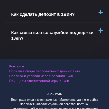
Как сделать депозит в 1Вин?
Как связаться со службой поддержки
1win?
Контакты
Политика сбора персональных данных 1win
Правила и условия использования 1win
Принципы ответственной игры в 1win
2026 1WIN
Все права охраняются законом. Материалы данного сайта
являются интеллектуальной собственностью.
Запрещены любое несанкционированное воспроизведение,