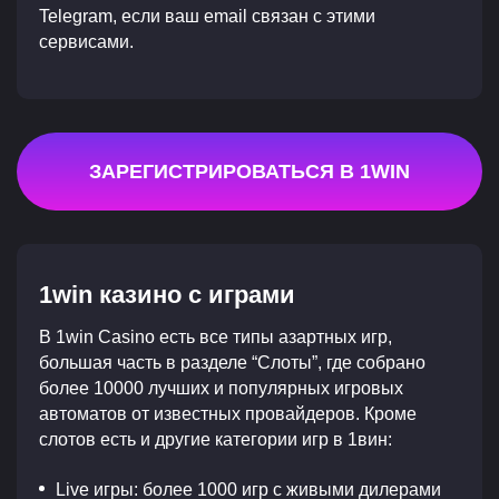
Telegram, если ваш email связан с этими
сервисами.
ЗАРЕГИСТРИРОВАТЬСЯ В 1WIN
1win казино с играми
В 1win Casino есть все типы азартных игр,
большая часть в разделе “Слоты”, где собрано
более 10000 лучших и популярных игровых
автоматов от известных провайдеров. Кроме
слотов есть и другие категории игр в 1вин:
Live игры: более 1000 игр с живыми дилерами