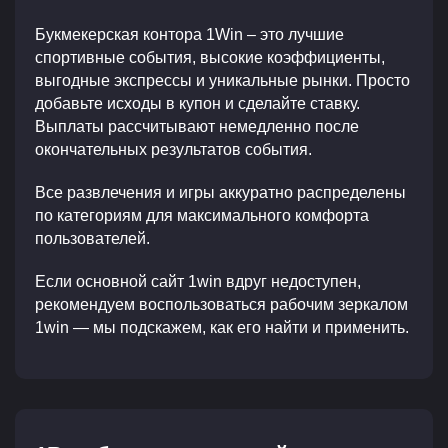
Букмекерская контора 1Win – это лучшие
спортивные события, высокие коэффициенты,
выгодные экспрессы и уникальные рынки. Просто
добавьте исходы в купон и сделайте ставку.
Выплаты рассчитывают немедленно после
окончательных результатов события.
Все развлечения и игры аккуратно распределены
по категориям для максимального комфорта
пользователей.
Если основной сайт 1win вдруг недоступен,
рекомендуем воспользоваться рабочим зеркалом
1win — мы подскажем, как его найти и применить.