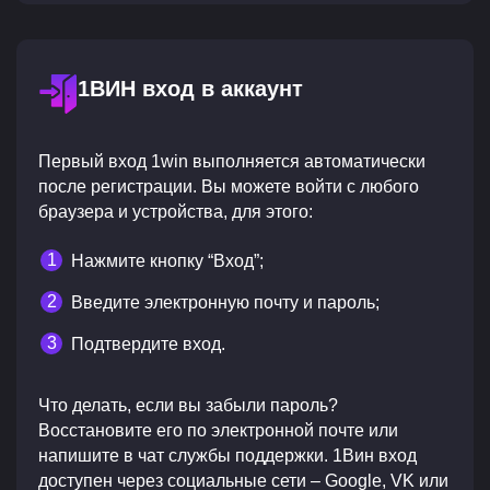
1ВИН вход в аккаунт
Первый вход 1win выполняется автоматически
после регистрации. Вы можете войти с любого
браузера и устройства, для этого:
Нажмите кнопку “Вход”;
Введите электронную почту и пароль;
Подтвердите вход.
Что делать, если вы забыли пароль?
Восстановите его по электронной почте или
напишите в чат службы поддержки. 1Вин вход
доступен через социальные сети – Google, VK или