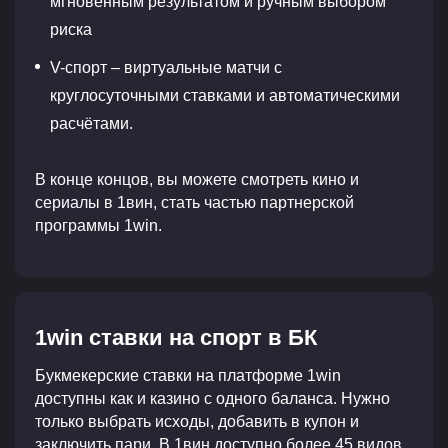
мгновенным результатом и ручным выбором
риска
V-спорт – виртуальные матчи с
круглосуточными ставками и автоматическими
расчётами.
В конце концов, вы можете смотреть кино и
сериалы в 1вин, стать частью партнерской
программы 1win.
1win ставки на спорт в БК
Букмекерские ставки на платформе 1win
доступны как и казино с одного баланса. Нужно
только выбрать исходы, добавить в купон и
заключить пари. В 1вин доступно более 45 видов