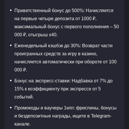
Приветственный бонус до 500%: Начисляется
на первые четыре депозита от 1000 ₽,
максимальный бонус с первого пополнения – 50
000 ₽, отыгрыш x40.
Еженедельный кэшбэк до 30%: Возврат части
проигранных средств за игру в казино,
начисляется автоматически при обороте от 100
000 ₽.
Бонус на экспресс-ставки: Надбавка от 7% до
15% к коэффициенту при экспрессе от 5
событий.
Промокоды и ваучеры 1win: фриспины, бонусы
и бездепозитные награды, ищите в Telegram-
канале.