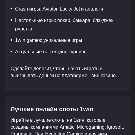
Crash игры: Aviator, Lucky Jet и аналоги
Настольные игры: покер, баккара, блэкджек,
рулетка
1win games: уникальные игры
Актуальные на сегодня турниры.
Сделайте депозит, чтобы начать играть и
выигрывать деньги на платформе 1вин казино.
Лучшие онлайн слоты 1win
Играйте в лучшие слоты на 1вин, которые
созданы компаниями Amatic, Microgaming, Igrosoft,
Pragmatic Play, Evolution Gaming и другими