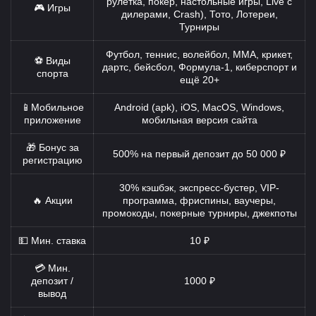
рулетка, покер, настольные игры, Live с
🎮 Игры
дилерами, Crash), Тото, Лотереи,
Турниры
Футбол, теннис, волейбол, MMA, крикет,
⚽ Виды
дартс, бейсбол, Формула-1, киберспорт и
спорта
ещё 20+
📱Мобильное
Android (apk), iOS, MacOS, Windows,
приложение
мобильная версия сайта
🎁 Бонус за
500% на первый депозит до 50 000 ₽
регистрацию
30% кэшбэк, экспресс-бустер, VIP-
🔥 Акции
программа, фриспины, ваучеры,
промокоды, покерные турниры, джекпоты
💵 Мин. ставка
10 ₽
💳 Мин.
депозит /
1000 ₽
вывод