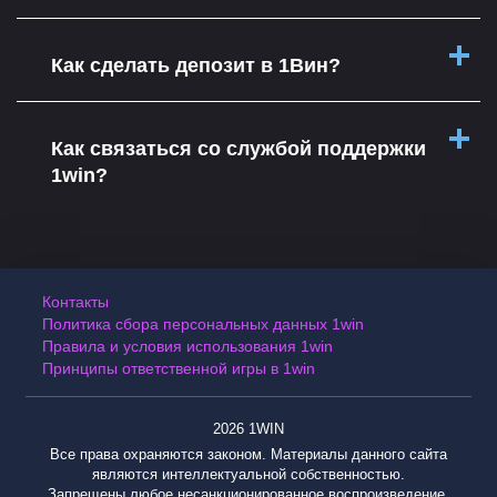
Как сделать депозит в 1Вин?
Как связаться со службой поддержки
1win?
Контакты
Политика сбора персональных данных 1win
Правила и условия использования 1win
Принципы ответственной игры в 1win
2026 1WIN
Все права охраняются законом. Материалы данного сайта
являются интеллектуальной собственностью.
Запрещены любое несанкционированное воспроизведение,