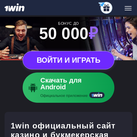
БОНУС ДО
50 000
₽
ВОЙТИ И ИГРАТЬ
Скачать для
Android
Официальное приложение
1win официальный сайт
казино и букмекерская