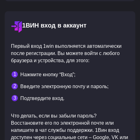
1ВИН вход в аккаунт
Первый вход 1win выполняется автоматически
после регистрации. Вы можете войти с любого
браузера и устройства, для этого:
Нажмите кнопку “Вход”;
Введите электронную почту и пароль;
Подтвердите вход.
Что делать, если вы забыли пароль?
Восстановите его по электронной почте или
напишите в чат службы поддержки. 1Вин вход
доступен через социальные сети – Google, VK или