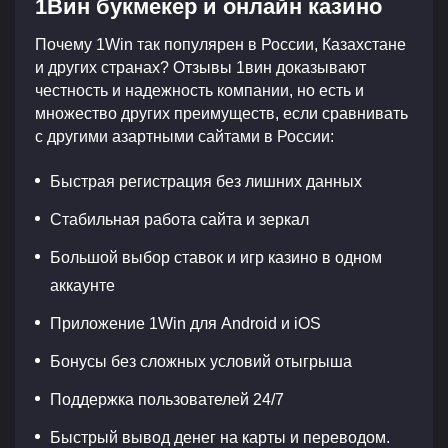
1Вин букмекер и онлайн казино
Почему 1Win так популярен в России, Казахстане
и других странах? Отзывы 1вин доказывают
честность и надежность компании, но есть и
множество других преимуществ, если сравнивать
с другими азартными сайтами в России:
Быстрая регистрация без лишних данных
Стабильная работа сайта и зеркал
Большой выбор ставок и игр казино в одном
аккаунте
Приложение 1Win для Android и iOS
Бонусы без сложных условий отыгрыша
Поддержка пользователей 24/7
Быстрый вывод денег на карты и переводом.