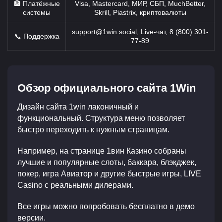
🏦 Платёжные
Visa, Mastercard, МИР, СБП, MuchBetter,
системы
Skrill, Piastrix, криптовалюты
support@1win.social
, Live-чат, 8 (800) 301-
📞 Поддержка
77-89
Обзор официального сайта 1Win
Дизайн сайта 1win лаконичный и
функциональный. Структура меню позволяет
быстро переходить к нужным страницам.
Например, на странице 1вин Казино собраны
лучшие и популярные слоты, баккара, блэкджек,
покер, игра Авиатор и другие быстрые игры, LIVE
Casino с реальными дилерами.
Все игры можно попробовать бесплатно в демо
версии.