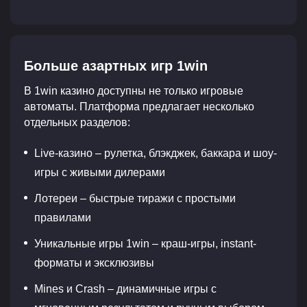
Больше азартных игр 1win
В 1win казино доступны не только игровые
автоматы. Платформа предлагает несколько
отдельных разделов:
Live-казино – рулетка, блэкджек, баккара и шоу-
игры с живыми дилерами
Лотереи – быстрые тиражи с простыми
правилами
Уникальные игры 1win – краш-игры, instant-
форматы и эксклюзивы
Mines и Crash – динамичные игры с