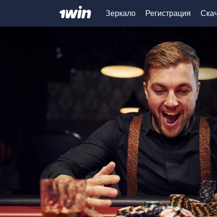
Зеркало
Регистрация
Ска