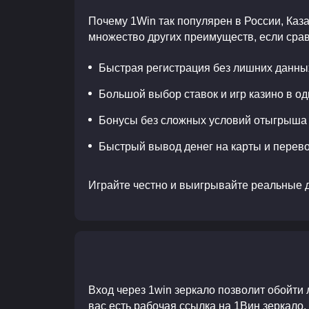
Почему 1Win так популярен в России, Каза
множество других преимуществ, если срав
Быстрая регистрация без лишних данны
Большой выбор ставок и игр казино в од
Бонусы без сложных условий отыгрыша
Быстрый вывод денег на карты и перев
Играйте честно и выигрывайте реальные д
Вход через 1win зеркало позволит обойти 
вас есть рабочая ссылка на 1Вин зеркало.