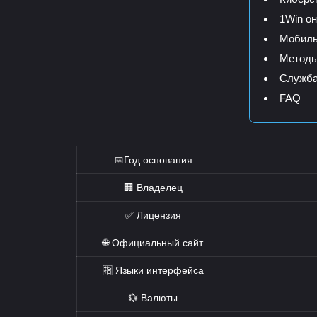
1Win он
Мобиль
Методы
Служба
FAQ
📅Год основания
🏢 Владелец
✅ Лицензия
🌐 Официальный сайт
🈯 Языки интерфейса
💱 Валюты