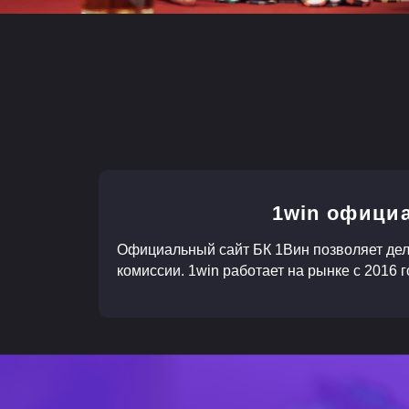
1win официа
Официальный сайт БК 1Вин позволяет делат
комиссии. 1win работает на рынке с 2016 