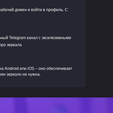
рабочий домен и войти в профиль. С
ный Telegram канал с эксклюзивными
про зеркала
а Android или iOS – оно обеспечивает
вин зеркало не нужна.