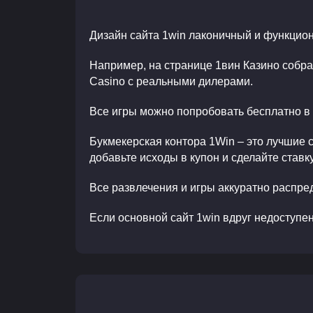
Дизайн сайта 1win лаконичный и функцио
Например, на странице 1вин Казино собра
Casino с реальными дилерами.
Все игры можно попробовать бесплатно в
Букмекерская контора 1Win – это лучшие
добавьте исходы в купон и сделайте став
Все развлечения и игры аккуратно распре
Если основной сайт 1win вдруг недоступе